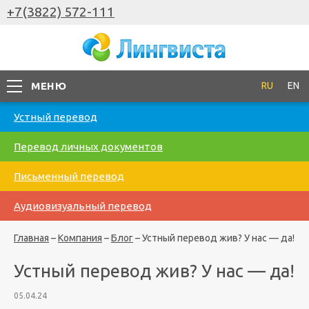
+7(3822) 572-111
МЕНЮ
RU
EN
Устный перевод
Перевод личных документов
Письменный перевод
Аудиовизуальный перевод
Главная
–
Компания
–
Блог
–
Устный перевод жив? У нас — да!
Устный перевод жив? У нас — да!
05.04.24