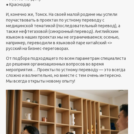
● Краснодар
И, конечно же, Томск. На своей малой родине мы успели
поучаствовать в проектах по устному переводу с
медицинской тематикой (последовательный перевод), а
также нефтегазовой (синхронный перевод). Английским
языком в наших проектах мы не ограничиваемся; осенью,
например, переводили в языковой паре китайский <>
русский на бизнес-переговорах.
От подбора подходящего по всем параметрам специалиста
до решения организационных вопросов во время
мероприятия… Проекты по устному переводу — это всегда
сложно и волнительно, но вместе с тем очень интересно.
Мы всегда открыты новому опыту!