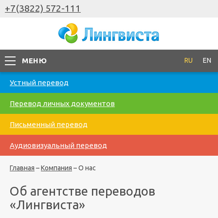
+7(3822) 572-111
МЕНЮ
RU
EN
Устный перевод
Перевод личных документов
Письменный перевод
Аудиовизуальный перевод
Главная
–
Компания
–
О нас
Об агентстве переводов
«Лингвиста»