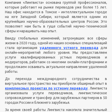
Компания «Лингвиста» основана группой профессионалов,
которые работают на рынке переводов уже более 15 лет.
Наш офис находится в Томске – интеллектуальном городе
на юге Западной Сибири, который является одним из
крупнейших научно-образовательных центров России. Это
позволяет нам быть в гуще событий научно-технической
сферы и наращивать наш опыт.
Ввиду глобальных изменений, затронувших все сферы
жизни в 2020 году, одной из наших основных специализаций
стала организация
удаленного устного перевода
для
онлайн-мероприятий любого уровня. Мы предоставляем
услуги квалифицированных устных переводчиков и
модераторов, работаем со многими онлайн-платформами и
продолжаем осваивать актуальное направление удаленной
работы.
До перехода международного сотрудничества в
виртуальное пространство мы приобрели обширный опыт в
комплексных проектах по устному переводу
. Лингвиста
организовала услуги переводчиков, лингвистическое
сопровождение и трансфер для зарубежных партнеров в 50
городах России и ближнего зарубежья.
За время своей работы Лингвиста накопила значительный