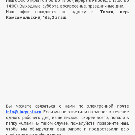
Наш офис открыт с 9:00 до 18:00 (перерыв на обед с 13:00 до
14:00). Выходные: суббота, воскресенье, праздничные дни.
Наш офис находится по адресу
г. Томск, пер.
Комсомольский, 16а, 2 этаж.
Вы можете связаться с нами по электронной почте
info@lingvista.ru
. Если мы не ответили на запрос в течение
одного рабочего дня, ваше письмо, скорее всего, попало в
папку «Спам». В таком случае, пожалуйста, позвоните нам,
чтобы мы обнаружили ваш запрос и предоставили всю
необходимую информацию.