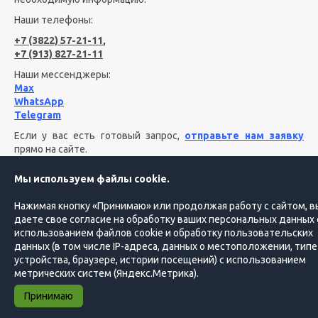
Наши телефоны:
+7 (3822) 57-21-11
,
+7 (913) 827-21-11
Наши мессенджеры:
Max
WhatsApp
Telegram
Если у вас есть готовый запрос,
отправьте нам заявку
прямо на сайте.
Мы используем файлы cookie.
КОМПАНИЯ
ПРОЕКТЫ
Нажимая кнопку «Принимаю» или продолжая работу с сайтом, в
даете свое согласие на обработку ваших персональных данных 
ЗАКАЗЧИКУ
ПЕРЕВОДЧИКУ
использованием файлов cookie и обработку пользовательских
данных (в том числе IP-адреса, данных о местоположении, типе
КОНТАКТЫ
устройства, браузере, истории посещений) с использованием
метрических систем (Яндекс.Метрика).
© 2009 – 2026 Lingvista.ru
Принимаю
Разработка сайта — Online-Media