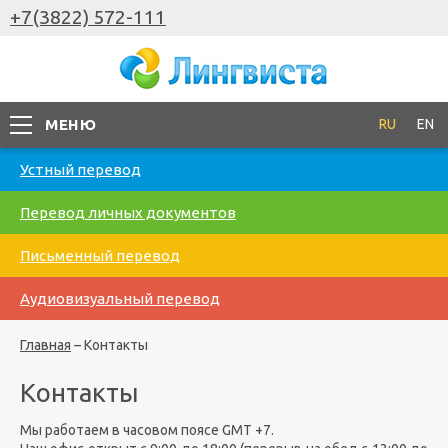
+7(3822) 572-111
МЕНЮ
RU
EN
Устный перевод
Перевод личных документов
Письменный перевод
Аудиовизуальный перевод
Главная
–
Контакты
Контакты
Мы работаем в часовом поясе GMT +7.