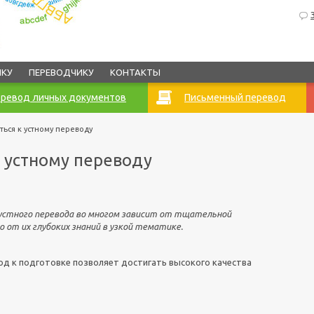
ИКУ
ПЕРЕВОДЧИКУ
КОНТАКТЫ
ревод личных документов
Письменный перевод
ться к устному переводу
к устному переводу
 устного перевода во многом зависит от тщательной
 от их глубоких знаний в узкой тематике.
д к подготовке позволяет достигать высокого качества