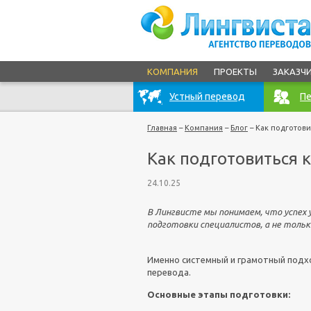
КОМПАНИЯ
ПРОЕКТЫ
ЗАКАЗЧ
Устный перевод
Пе
Главная
–
Компания
–
Блог
–
Как подготови
Как подготовиться 
24.10.25
В Лингвисте мы понимаем, что успех
подготовки специалистов, а не только
Именно системный и грамотный подхо
перевода.
Основные этапы подготовки: