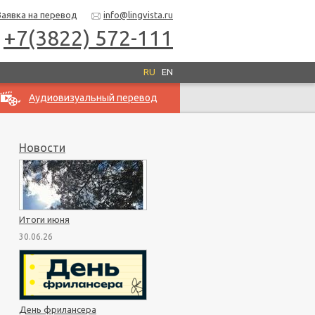
Заявка на перевод
info@lingvista.ru
+7(3822) 572-111
RU
EN
Аудиовизуальный перевод
Новости
Итоги июня
30.06.26
День фрилансера