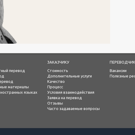
ЗАКАЗЧИКУ
ПЕРЕВОДЧИ
тный перевод
Стоимость
Вакансии
од
Дополнительные услуги
Полезные ре
еревод
Качество
ьные материалы
Процесс
 иностранных языках
Условия взаимодействия
Заявка на перевод
Отзывы
Часто задаваемые вопросы