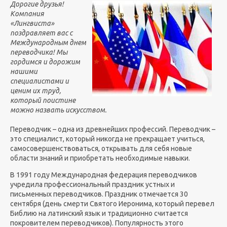
Дорогие друзья!
Компания
«Лингвиста»
поздравляет вас с
Международным днем
переводчика! Мы
гордимся и дорожим
нашими
специалистами и
ценим их труд,
который поистине
можно назвать искусством.
Переводчик – одна из древнейших профессий. Переводчик –
это специалист, который никогда не прекращает учиться,
самосовершенствоваться, открывать для себя новые
области знаний и приобретать необходимые навыки.
В 1991 году Международная федерация переводчиков
учредила профессиональный праздник устных и
письменных переводчиков. Праздник отмечается 30
сентября (день смерти Святого Иеронима, который перевел
Библию на латинский язык и традиционно считается
покровителем переводчиков). Популярность этого