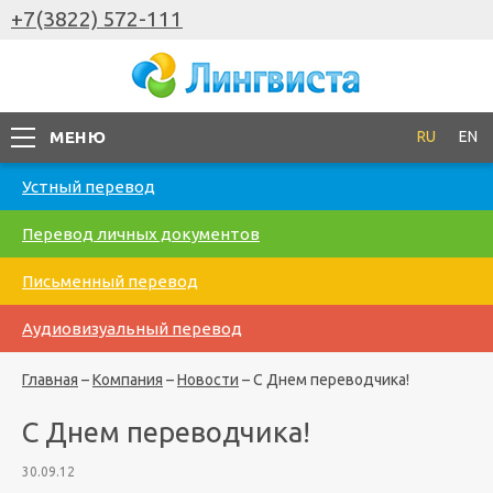
+7(3822) 572-111
МЕНЮ
RU
EN
Устный перевод
Перевод личных документов
Письменный перевод
Аудиовизуальный перевод
Главная
–
Компания
–
Новости
–
С Днем переводчика!
С Днем переводчика!
30.09.12