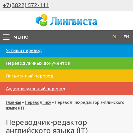
+7(3822) 572-111
МЕНЮ
RU
EN
Устный перевод
Перевод личных документов
Письменный перевод
Аудиовизуальный перевод
Главная
–
Переводчику
–
Переводчик-редактор английского
языка (IT)
Переводчик-редактор
английского языка (IT)