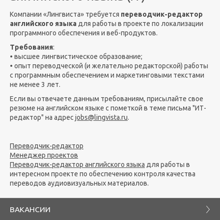
Компании «Лингвиста» требуется
переводчик-редактор
английского языка
для работы в проекте по локализации
программного обеспечения и веб-продуктов.
Требования
:
• высшее лингвистическое образование;
• опыт переводческой (и желательно редакторской) работы
с программным обеспечением и маркетинговыми текстами
не менее 3 лет.
Если вы отвечаете данным требованиям, присылайте свое
резюме на английском языке с пометкой в теме письма "ИТ-
редактор" на адрес
jobs@lingvista.ru
.
Переводчик-редактор
Менеджер проектов
Переводчик-редактор английского языка
для работы в
интересном проекте по обеспечению контроля качества
переводов аудиовизуальных материалов.
ВАКАНСИИ