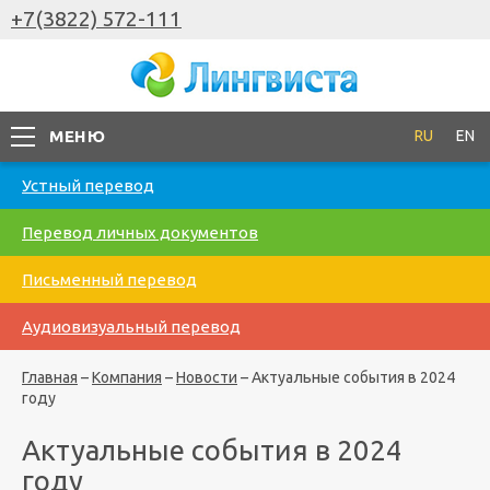
+7(3822) 572-111
МЕНЮ
RU
EN
Устный перевод
Перевод личных документов
Письменный перевод
Аудиовизуальный перевод
Главная
–
Компания
–
Новости
–
Актуальные события в 2024
году
Актуальные события в 2024
году