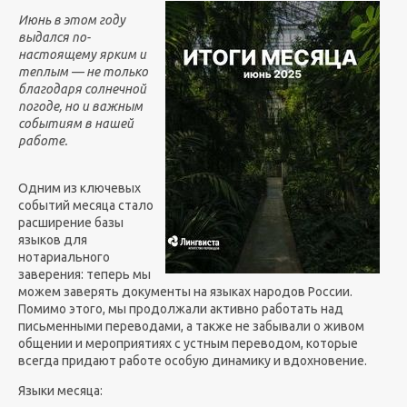
Июнь в этом году
выдался по-
настоящему ярким и
теплым — не только
благодаря солнечной
погоде, но и важным
событиям в нашей
работе.
Одним из ключевых
событий месяца стало
расширение базы
языков для
нотариального
заверения: теперь мы
можем заверять документы на языках народов России.
Помимо этого, мы продолжали активно работать над
письменными переводами, а также не забывали о живом
общении и мероприятиях с устным переводом, которые
всегда придают работе особую динамику и вдохновение.
Языки месяца: