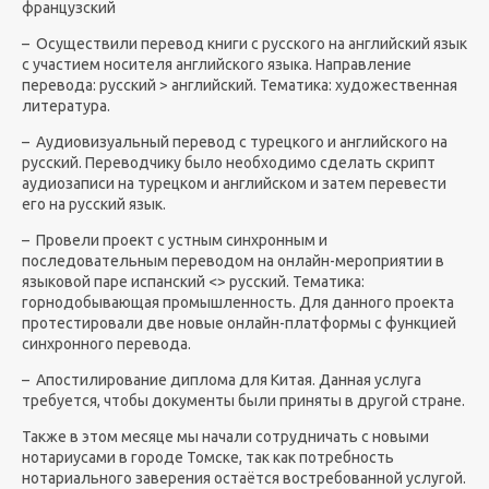
французский
–
Осуществили перевод книги с русского на английский язык
с участием носителя английского языка. Направление
перевода: русский > английский. Тематика: художественная
литература.
– Аудиовизуальный перевод с турецкого и английского на
русский. Переводчику было необходимо сделать скрипт
аудиозаписи на турецком и английском и затем перевести
его на русский язык.
– Провели проект с устным синхронным и
последовательным переводом на онлайн-мероприятии в
языковой паре испанский <> русский. Тематика:
горнодобывающая промышленность. Для данного проекта
протестировали две новые онлайн-платформы с функцией
синхронного перевода.
– Апостилирование диплома для Китая. Данная услуга
требуется, чтобы документы были приняты в другой стране.
Также в этом месяце мы начали сотрудничать с новыми
нотариусами в городе Томске, так как потребность
нотариального заверения остаётся востребованной услугой.