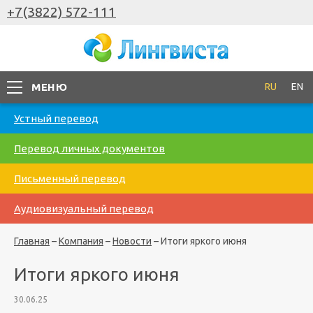
+7(3822) 572-111
МЕНЮ
RU
EN
Устный перевод
Перевод личных документов
Письменный перевод
Аудиовизуальный перевод
Главная
–
Компания
–
Новости
–
Итоги яркого июня
Итоги яркого июня
30.06.25