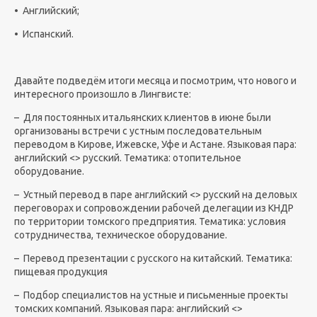
• Английский;
• Испанский.
Давайте подведём итоги месяца и посмотрим, что нового и
интересного произошло в Лингвисте:
– Для постоянных итальянских клиентов в июне были
организованы встречи с устным последовательным
переводом в Кирове, Ижевске, Уфе и Астане. Языковая пара:
английский <> русский. Тематика: отопительное
оборудование.
– Устный перевод в паре английский <> русский на деловых
переговорах и сопровождении рабочей делегации из КНДР
по территории томского предприятия. Тематика: условия
сотрудничества, техническое оборудование.
– Перевод презентации с русского на китайский. Тематика:
пищевая продукция
– Подбор специалистов на устные и письменные проекты
томских компаний. Языковая пара: английский <>