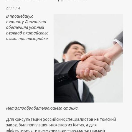
27.11.14
В прошедшую
пятницу Лингвиста
обеспечила устный
перевод с китайского
языка при настройке
металлообрабатывающего станка.
Для консультации российских специалистов на томский
завод был приглашен инженер из Китая, а для
эффективности коммуникации – русско-китайский