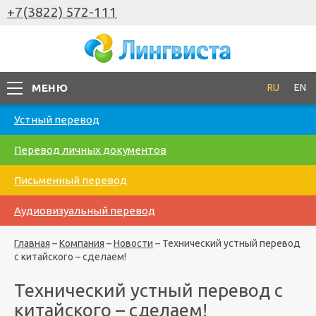
+7(3822) 572-111
МЕНЮ
RU
EN
Устный перевод
Перевод личных документов
Письменный перевод
Аудиовизуальный перевод
Главная
–
Компания
–
Новости
–
Технический устный перевод
с китайского – сделаем!
Технический устный перевод с
китайского – сделаем!