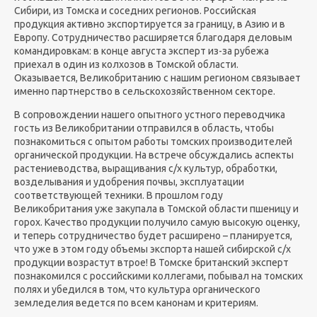
Сибири, из Томска и соседних регионов. Российская
продукция активно экспортируется за границу, в Азию и в
Европу. Сотрудничество расширяется благодаря деловым
командировкам: в конце августа эксперт из-за рубежа
приехал в один из колхозов в Томской области.
Оказывается, Великобританию с нашим регионом связывает
именно партнерство в сельскохозяйственном секторе.
В сопровождении нашего опытного устного переводчика
гость из Великобритании отправился в область, чтобы
познакомиться с опытом работы томских производителей
органической продукции. На встрече обсуждались аспекты
растениеводства, выращивания с/х культур, обработки,
возделывания и удобрения почвы, эксплуатации
соответствующей техники. В прошлом году
Великобритания уже закупала в Томской области пшеницу и
горох. Качество продукции получило самую высокую оценку,
и теперь сотрудничество будет расширено – планируется,
что уже в этом году объемы экспорта нашей сибирской с/х
продукции возрастут втрое! В Томске британский эксперт
познакомился с российскими коллегами, побывал на томских
полях и убедился в том, что культура органического
земледелия ведется по всем канонам и критериям.