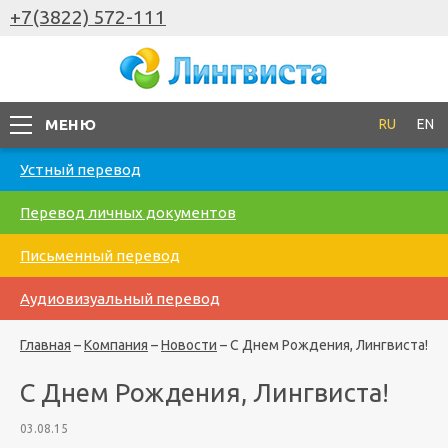
+7(3822) 572-111
МЕНЮ
RU
EN
Устный перевод
Перевод личных документов
Письменный перевод
Аудиовизуальный перевод
Главная
–
Компания
–
Новости
–
С Днем Рождения, Лингвиста!
С Днем Рождения, Лингвиста!
03.08.15