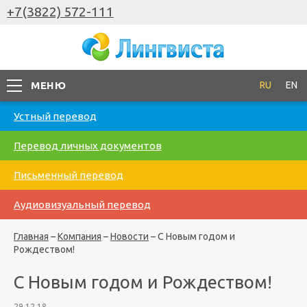
+7(3822) 572-111
МЕНЮ
RU
EN
Устный перевод
Перевод личных документов
Письменный перевод
Аудиовизуальный перевод
Главная
–
Компания
–
Новости
–
С Новым годом и
Рождеством!
С Новым годом и Рождеством!
29.12.18