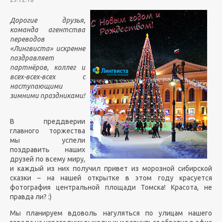
Дорогие друзья,
команда агентства
переводов
«Лингвиста» искренне
поздравляет
партнёров, коллег и
всех-всех-всех с
наступающими
зимними праздниками!
В преддверии
главного торжества
мы успели
поздравить наших
друзей по всему миру,
и каждый из них получил привет из морозной сибирской
сказки – на нашей открытке в этом году красуется
фотография центральной площади Томска! Красота, не
правда ли? :)
Мы планируем вдоволь нагуляться по улицам нашего