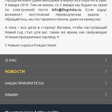
города на новогодних выходных и вернуться обратно в офис
9 января 2019. Тем не менее, со 2 января мы будем на связи
по электронной почте
info@lingvista.ru
. Если вдруг
возникнет неотложная переводческая задача –
обращайтесь, мы постараемся помочь даже на каникулах.
А пока – все дела в сторону! Желаем, чтобы наступающий
Новый год стал для вас таким же ярким, как сверкающие
огоньки праздничных гирлянд
✦
С Новым годом и Рождеством!
О НАС
НОВОСТИ
НАШИ ПРИОРИТЕТЫ
ЯЗЫКИ
БЛОГ