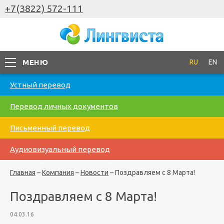
+7(3822) 572-111
МЕНЮ
RU
EN
Устный перевод
Перевод личных документов
Письменный перевод
Аудиовизуальный перевод
Главная
–
Компания
–
Новости
–
Поздравляем с 8 Марта!
Поздравляем с 8 Марта!
04.03.16