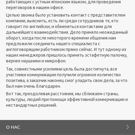
работающих с устным японским языком, для проведения
переговоров в нашем офисе.
Целью звонка было установить контакт с представителем
компании, выяснить, есть ли среди сотрудников те, кто
говорит по-английски, и обменяться контактами для
дальнейшего взаимодействия. Дело приняло неожиданный
оборот, когда после некоторого времени общения нам
предложили соединить нашего специалиста с
англоговорящим работником прямо сейчас. И тут одному из
наших менеджеров пришлось принять эстафетную палочку,
вернее наушники и микрофон.
Так, совместными усилиями цель была достигнута, все
участники коммуникации получили огромное количество
позитива, а заказчик наконец смог уладить свои дела, за что
был нам очень благодарен.
Вот так, преодолевая расстояния, мы сближаем страны,
культуры, людей при помощи эффективной коммуникации и
нестандартных решений.
О НАС