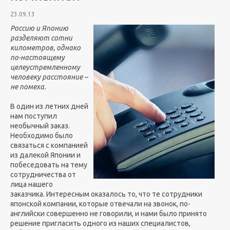
23.09.13
Россию и Японию
разделяют сотни
километров, однако
по-настоящему
целеустремленному
человеку расстояние –
не помеха.
В один из летних дней
нам поступил
необычный заказ.
Необходимо было
связаться с компанией
из далекой Японии и
побеседовать на тему
сотрудничества от
лица нашего
заказчика. Интересным оказалось то, что те сотрудники
японской компании, которые отвечали на звонок, по-
английски совершенно не говорили, и нами было принято
решение пригласить одного из наших специалистов,