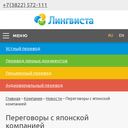
+7(3822) 572-111
МЕНЮ
RU
EN
Устный перевод
Перевод личных документов
Письменный перевод
Аудиовизуальный перевод
Главная
–
Компания
–
Новости
–
Переговоры с японской
компанией
Переговоры с японской
компанией