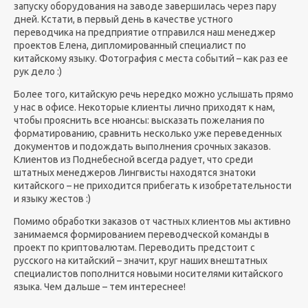
запуску оборудования на заводе завершилась через пару
дней. Кстати, в первый день в качестве устного
переводчика на предприятие отправился наш менеджер
проектов Елена, дипломированный специалист по
китайскому языку. Фотография с места событий – как раз ее
рук дело :)
Более того, китайскую речь нередко можно услышать прямо
у нас в офисе. Некоторые клиенты лично приходят к нам,
чтобы прояснить все нюансы: высказать пожелания по
форматированию, сравнить несколько уже переведенных
документов и подождать выполнения срочных заказов.
Клиентов из Поднебесной всегда радует, что среди
штатных менеджеров Лингвисты находятся знатоки
китайского – не приходится прибегать к изобретательности
и языку жестов :)
Помимо обработки заказов от частных клиентов мы активно
занимаемся формированием переводческой команды в
проект по криптовалютам. Переводить предстоит с
русского на китайский – значит, круг наших внештатных
специалистов пополнится новыми носителями китайского
языка. Чем дальше – тем интереснее!