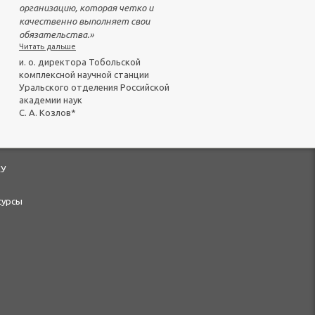
организацию, которая четко и
качественно выполняет свои
обязательства.
»
Читать дальше
и. о. директора Тобольской
комплексной научной станции
Уральского отделения Российской
академии наук
С. А. Козлов*
КУ
сурсы