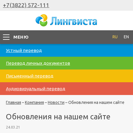
+7(3822) 572-111
МЕНЮ
RU
EN
Устный перевод
Перевод личных документов
Письменный перевод
Аудиовизуальный перевод
Главная
–
Компания
–
Новости
–
Обновления на нашем сайте
Обновления на нашем сайте
24.03.21