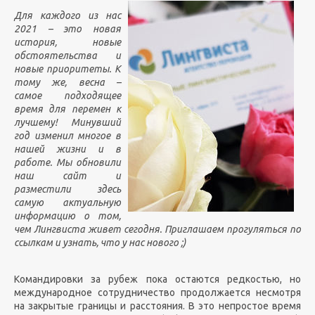
Для каждого из нас
2021 – это новая
история, новые
обстоятельства и
новые приоритеты. К
тому же, весна –
самое подходящее
время для перемен к
лучшему! Минувший
год изменил многое в
нашей жизни и в
работе. Мы обновили
наш сайт и
разместили здесь
самую актуальную
информацию о том,
чем Лингвиста живет сегодня. Приглашаем прогуляться по
ссылкам и узнать, что у нас нового ;)
Командировки за рубеж пока остаются редкостью, но
международное сотрудничество продолжается несмотря
на закрытые границы и расстояния. В это непростое время